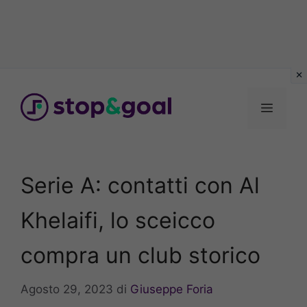
Vai
al
Menu
contenuto
Serie A: contatti con Al
Khelaifi, lo sceicco
compra un club storico
Agosto 29, 2023
di
Giuseppe Foria