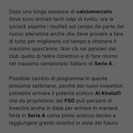
Dopo una lunga sessione di
calciomercato
dove sono arrivati tanti colpi di livello, ora la
società aspetta i risultati sul campo da parte del
nuovo allenatore anche che deve provare a fare
di tutto per migliorarsi col tempo e ottenere il
massimo quest’anno. Non c’è nei pensieri del
club quello di fallire l’obiettivo e di fare ritorno
nel massimo campionato italiano di
Serie A
.
Possibile cambio di programma in queste
prossime settimane, perché dai nuovi investitori
potrebbe arrivare il potente sceicco
Al Khelaifi
che da proprietario del
PSG
può pensare di
investire anche in Italia per entrare in maniera
forte in
Serie A
come primo sceicco deciso a
raggiungere grandi obiettivi in vista del futuro.