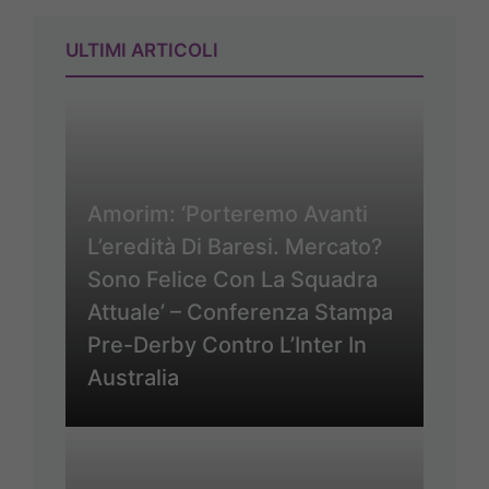
ULTIMI ARTICOLI
Amorim: ‘Porteremo Avanti
L’eredità Di Baresi. Mercato?
Sono Felice Con La Squadra
Attuale’ – Conferenza Stampa
Pre-Derby Contro L’Inter In
Australia