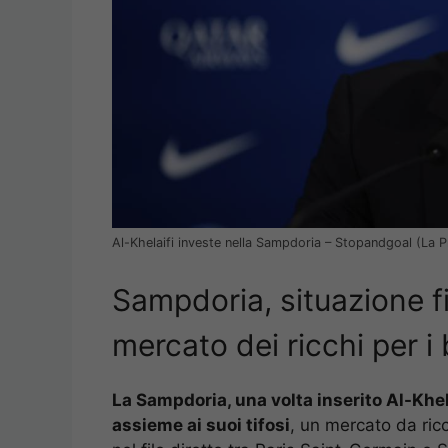
Al-Khelaifi investe nella Sampdoria – Stopandgoal (La 
Sampdoria, situazione fi
mercato dei ricchi per i 
La Sampdoria, una volta inserito Al-Khela
assieme ai suoi tifosi
, un mercato da ric