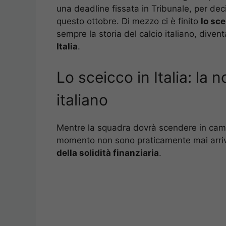
una deadline fissata in Tribunale, per dec
questo ottobre. Di mezzo ci è finito
lo sce
sempre la storia del calcio italiano, diven
Italia
.
Lo sceicco in Italia: la n
italiano
Mentre la squadra dovrà scendere in campo
momento non sono praticamente mai arriv
della solidità finanziaria
.