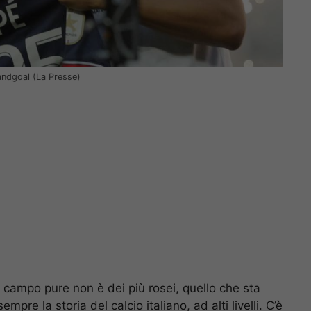
pandgoal (La Presse)
 campo pure non è dei più rosei, quello che sta
re la storia del calcio italiano, ad alti livelli. C’è