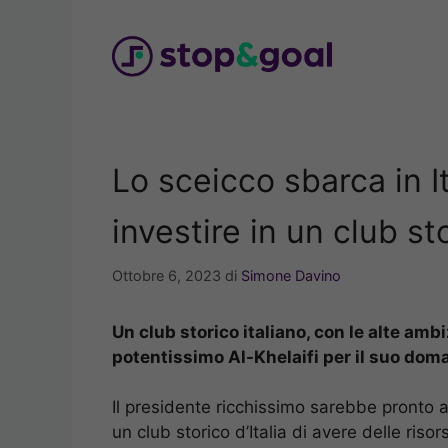
Vai
al
contenuto
Lo sceicco sbarca in It
investire in un club st
Ottobre 6, 2023
di
Simone Davino
Un club storico italiano, con le alte ambi
potentissimo Al-Khelaifi per il suo dom
Il presidente ricchissimo sarebbe pronto a
un club storico d’Italia di avere delle riso