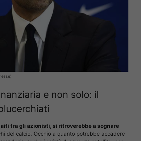
Presse)
nanziaria e non solo: il
blucerchiati
ifi tra gli azionisti, si ritroverebbe a sognare
chi del calcio. Occhio a quanto potrebbe accadere