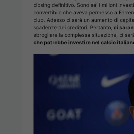
closing definitivo. Sono sei i milioni investi
convertibile che aveva permesso a Ferrero 
club. Adesso ci sarà un aumento di capital
scadenze dei creditori. Pertanto,
ci saran
sbrogliare la complessa situazione, ci sarà
che potrebbe investire nel calcio italian