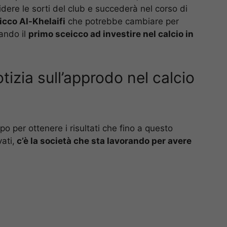
idere le sorti del club e succederà nel corso di
icco Al-Khelaifi
che potrebbe cambiare per
tando il
primo sceicco ad investire nel calcio in
otizia sull’approdo nel calcio
 per ottenere i risultati che fino a questo
ati,
c’è la società che sta lavorando per avere