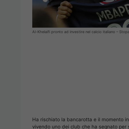
Al-Khelaifi pronto ad investire nel calcio italiano – Sto
Ha rischiato la bancarotta e il momento in
vivendo uno dei club che ha segnato per semp