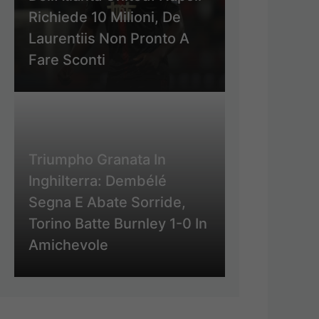
Richiede 10 Milioni, De
Laurentiis Non Pronto A
Fare Sconti
Triumpho Granata In
Inghilterra: Dembélé
Segna E Abate Sorride,
Torino Batte Burnley 1-0 In
Amichevole