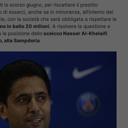
ti lo scorso giugno, per riscattare il prestito
di esserci, anche se in minoranza, all’interno del
e, con la società che sarà obbligata a rispettare le
no in ballo 20 milioni
. A risolvere la questione e
 la posizione dello
sceicco Nasser Al-Khelaifi
o, alla Sampdoria
.