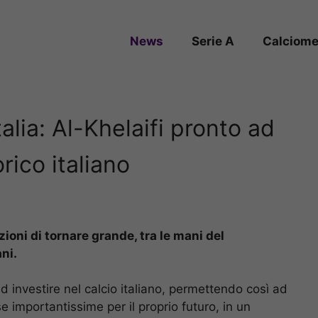
News
Serie A
Calciome
alia: Al-Khelaifi pronto ad
orico italiano
zioni di tornare grande, tra le mani del
ani.
d investire nel calcio italiano, permettendo così ad
rse importantissime per il proprio futuro, in un