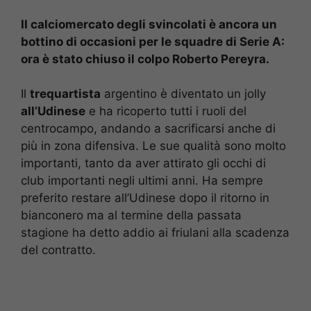
Il calciomercato degli svincolati è ancora un
bottino di occasioni per le squadre di Serie A:
ora è stato chiuso il colpo Roberto Pereyra.
Il
trequartista
argentino è diventato un jolly
all’Udinese
e ha ricoperto tutti i ruoli del
centrocampo, andando a sacrificarsi anche di
più in zona difensiva. Le sue qualità sono molto
importanti, tanto da aver attirato gli occhi di
club importanti negli ultimi anni. Ha sempre
preferito restare all’Udinese dopo il ritorno in
bianconero ma al termine della passata
stagione ha detto addio ai friulani alla scadenza
del contratto.