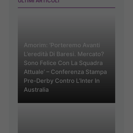
ULTIMI ARTICOLI
Amorim: ‘Porteremo Avanti
L’eredità Di Baresi. Mercato?
Sono Felice Con La Squadra
Attuale’ – Conferenza Stampa
Pre-Derby Contro L’Inter In
Australia