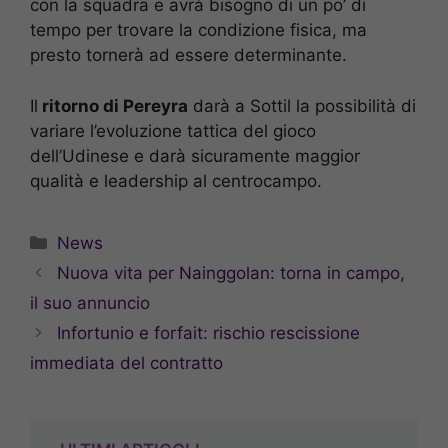
con la squadra e avrà bisogno di un po’ di
tempo per trovare la condizione fisica, ma
presto tornerà ad essere determinante.
Il
ritorno di Pereyra
darà a Sottil la possibilità di
variare l’evoluzione tattica del gioco
dell’Udinese e darà sicuramente maggior
qualità e leadership al centrocampo.
Categorie
News
Nuova vita per Nainggolan: torna in campo,
il suo annuncio
Infortunio e forfait: rischio rescissione
immediata del contratto