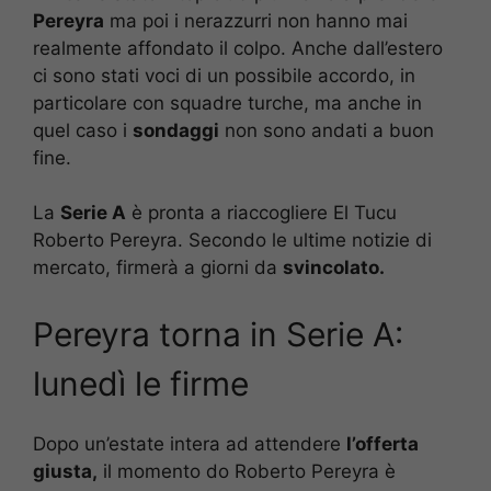
Pereyra
ma poi i nerazzurri non hanno mai
realmente affondato il colpo. Anche dall’estero
ci sono stati voci di un possibile accordo, in
particolare con squadre turche, ma anche in
quel caso i
sondaggi
non sono andati a buon
fine.
La
Serie A
è pronta a riaccogliere El Tucu
Roberto Pereyra. Secondo le ultime notizie di
mercato, firmerà a giorni da
svincolato.
Pereyra torna in Serie A:
lunedì le firme
Dopo un’estate intera ad attendere
l’offerta
giusta,
il momento do Roberto Pereyra è