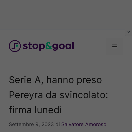
Vai
al
Menu
contenuto
Serie A, hanno preso
Pereyra da svincolato:
firma lunedì
Settembre 9, 2023
di
Salvatore Amoroso