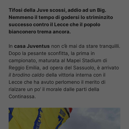
Tifosi della Juve scossi, addio ad un Big.
Nemmeno il tempo di godersi lo striminzito
successo contro il Lecce che il popolo
bianconero trema ancora.
In
casa Juventus
non c’è mai da stare tranquilli.
Dopo la pesante sconfitta, la prima in
campionato, maturata al Mapei Stadium di
Reggio Emilia, ad opera del Sassuolo, è arrivato
il brodino
caldo
della vittoria interna con il
Lecce che ha avuto perlomeno il merito di
rialzare un po’ il morale dalle parti della
Continassa.