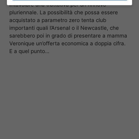
intavolare una trattativa per un rinnovo
pluriennale. La possibilità che possa essere
acquistato a parametro zero tenta club
importanti quali l’Arsenal o il Newcastle, che
sarebbero poi in grado di presentare a mamma
Veronique un’offerta economica a doppia cifra.
E a quel punto…