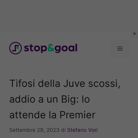
Vai
al
Menu
contenuto
Tifosi della Juve scossi,
addio a un Big: lo
attende la Premier
Settembre 29, 2023
di
Stefano Vori