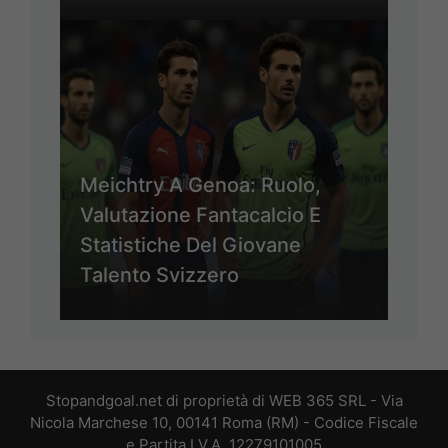
Meichtry A Genoa: Ruolo,
Valutazione Fantacalcio E
Statistiche Del Giovane
Talento Svizzero
Stopandgoal.net di proprietà di WEB 365 SRL - Via
Nicola Marchese 10, 00141 Roma (RM) - Codice Fiscale
e Partita I.V.A. 12279101005