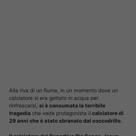
Alla riva di un fiume, in un momento dove un
calciatore si era gettato in acqua per
rinfrescarsi,
si è consumata la terribile
tragedia
che vede protagonista il
calciatore di
29 anni che è stato sbranato dal coccodrillo
.