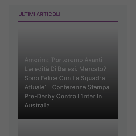
ULTIMI ARTICOLI
Amorim: ‘Porteremo Avanti
L’eredità Di Baresi. Mercato?
Sono Felice Con La Squadra
Attuale’ – Conferenza Stampa
Pre-Derby Contro L’Inter In
Australia