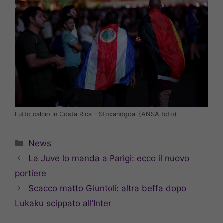
Lutto calcio in Costa Rica – Stopandgoal (ANSA foto)
Categorie
News
La Juve lo manda a Parigi: ecco il nuovo
portiere
Scacco matto Giuntoli: altra beffa dopo
Lukaku scippato all’Inter