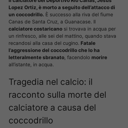
Il calciatore del Deportivo Rio Canas, Jesus
Lopez Ortiz, è morto a seguito dell’attacco di
un coccodrillo.
È successo alla riva del fiume
Canas de Santa Cruz, a Guanacase. Il
calciatore costaricano
si trovava in acqua per
un rinfresco, alle sei del mattino, quando stava
recandosi alla casa del cugino.
Fatale
l’aggressione del coccodrillo che lo ha
letteralmente sbranato
, facendolo
morire
all’istante, in acqua.
Tragedia nel calcio: il
racconto sulla morte del
calciatore a causa del
coccodrillo