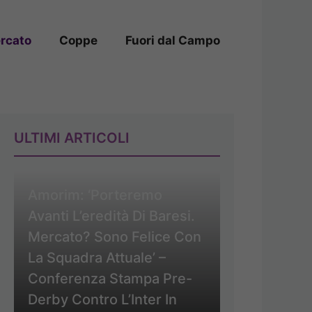
rcato
Coppe
Fuori dal Campo
ULTIMI ARTICOLI
Amorim: ‘Porteremo
Avanti L’eredità Di Baresi.
Mercato? Sono Felice Con
La Squadra Attuale’ –
Conferenza Stampa Pre-
Derby Contro L’Inter In