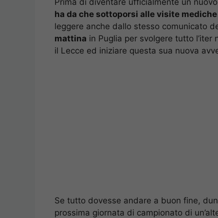
Prima di diventare ufficialmente un nuovo
ha da che sottoporsi alle visite mediche d
leggere anche dallo stesso comunicato del 
mattina
in Puglia per svolgere tutto l’iter
il Lecce ed iniziare questa sua nuova avve
Se tutto dovesse andare a buon fine, du
prossima giornata di campionato di un’alte