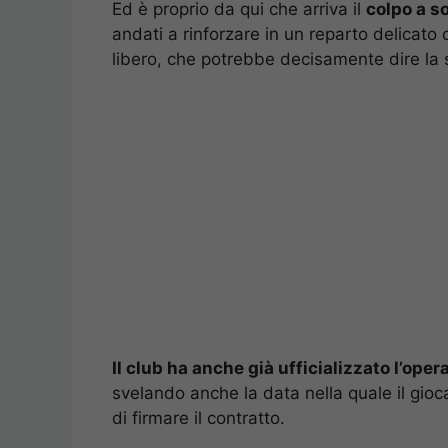
Ed è proprio da qui che arriva il
colpo a s
andati a rinforzare in un reparto delicato
libero, che potrebbe decisamente dire la 
Il club ha anche già ufficializzato l’ope
svelando anche la data nella quale il gioca
di firmare il contratto.