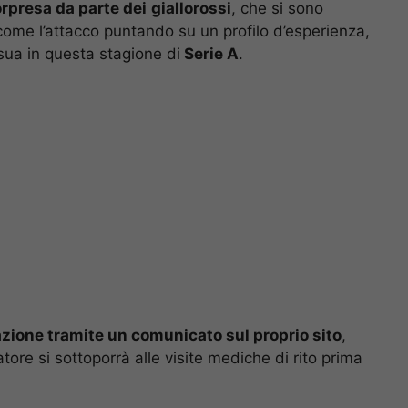
orpresa da parte dei
giallorossi
, che si sono
 come l’attacco puntando su un profilo d’esperienza,
sua in questa stagione di
Serie A
.
razione tramite un comunicato sul proprio sito
,
tore si sottoporrà alle visite mediche di rito prima