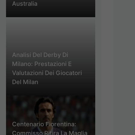
Australia
Analisi Del Derby Di
Milano: Prestazioni E
Valutazioni Dei Giocatori
Del Milan
Centenario Fiorentina:
Commisso Ritira La Maglia