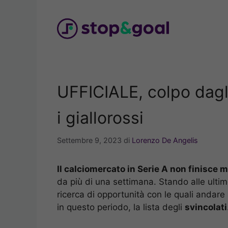
Vai
al
contenuto
UFFICIALE, colpo dagli
i giallorossi
Settembre 9, 2023
di
Lorenzo De Angelis
Il calciomercato in Serie A non finisce m
da più di una settimana. Stando alle ultime
ricerca di opportunità con le quali andare 
in questo periodo, la lista degli
svincolati