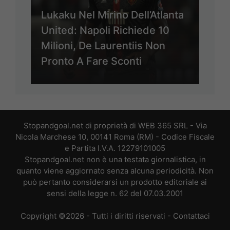
Lukaku Nel Mirino Dell’Atlanta
United: Napoli Richiede 10
Milioni, De Laurentiis Non
Pronto A Fare Sconti
Stopandgoal.net di proprietà di WEB 365 SRL - Via
Nicola Marchese 10, 00141 Roma (RM) - Codice Fiscale
e Partita I.V.A. 12279101005
Stopandgoal.net non è una testata giornalistica, in
quanto viene aggiornato senza alcuna periodicità. Non
può pertanto considerarsi un prodotto editoriale ai
sensi della legge n. 62 del 07.03.2001
Copyright ©2026 - Tutti i diritti riservati -
Contattaci