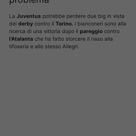
La
Juventus
potrebbe perdere due big in vista
del
derby
contro il
Torino.
I bianconeri sono alla
ricerca di una vittoria dopo il
pareggio
contro
l’Atalanta
che ha fatto storcere il naso alla
tifoseria e allo stesso Allegri.