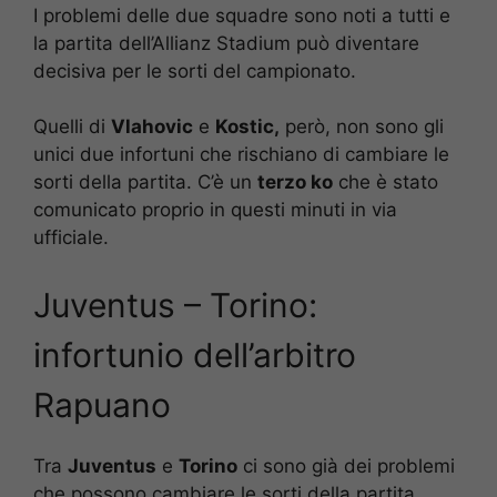
I problemi delle due squadre sono noti a tutti e
la partita dell’Allianz Stadium può diventare
decisiva per le sorti del campionato.
Quelli di
Vlahovic
e
Kostic,
però, non sono gli
unici due infortuni che rischiano di cambiare le
sorti della partita. C’è un
terzo ko
che è stato
comunicato proprio in questi minuti in via
ufficiale.
Juventus – Torino:
infortunio dell’arbitro
Rapuano
Tra
Juventus
e
Torino
ci sono già dei problemi
che possono cambiare le sorti della partita.