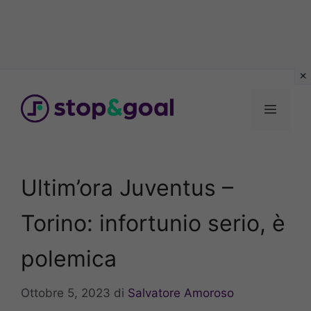
Vai
al
Menu
contenuto
Ultim’ora Juventus –
Torino: infortunio serio, è
polemica
Ottobre 5, 2023
di
Salvatore Amoroso