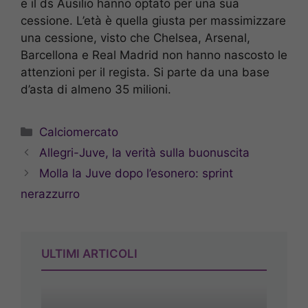
e il ds Ausilio hanno optato per una sua
cessione. L’età è quella giusta per massimizzare
una cessione, visto che Chelsea, Arsenal,
Barcellona e Real Madrid non hanno nascosto le
attenzioni per il regista. Si parte da una base
d’asta di almeno 35 milioni.
Categorie
Calciomercato
Allegri-Juve, la verità sulla buonuscita
Molla la Juve dopo l’esonero: sprint
nerazzurro
ULTIMI ARTICOLI