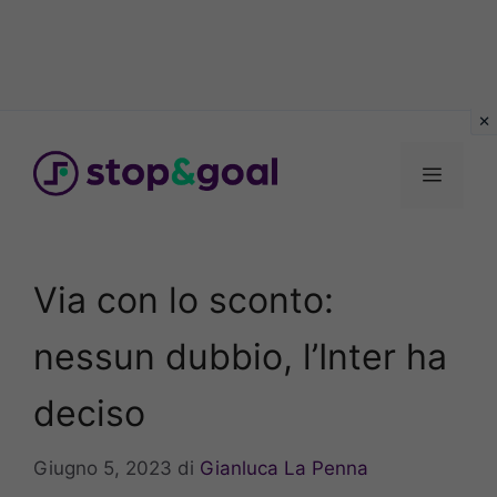
Vai
al
Menu
contenuto
Via con lo sconto:
nessun dubbio, l’Inter ha
deciso
Giugno 5, 2023
di
Gianluca La Penna