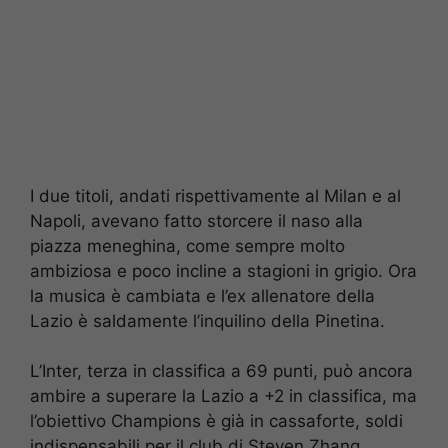
I due titoli, andati rispettivamente al Milan e al
Napoli, avevano fatto storcere il naso alla
piazza meneghina, come sempre molto
ambiziosa e poco incline a stagioni in grigio. Ora
la musica è cambiata e l’ex allenatore della
Lazio è saldamente l’inquilino della Pinetina.
L’Inter, terza in classifica a 69 punti, può ancora
ambire a superare la Lazio a +2 in classifica, ma
l’obiettivo Champions è già in cassaforte, soldi
indispensabili per il club di Steven Zhang.