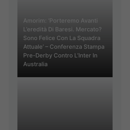
Amorim: ‘Porteremo Avanti
L’eredità Di Baresi. Mercato?
Sono Felice Con La Squadra
Attuale’ – Conferenza Stampa
Pre-Derby Contro L’Inter In
Australia