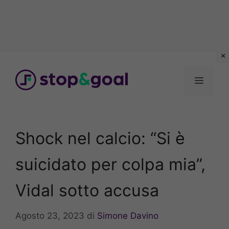
Vai
al
Menu
contenuto
Shock nel calcio: “Si è
suicidato per colpa mia”,
Vidal sotto accusa
Agosto 23, 2023
di
Simone Davino