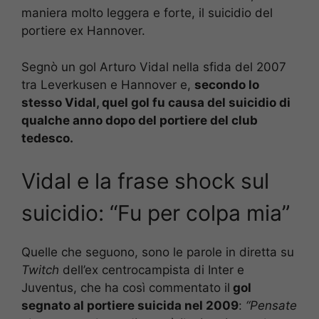
maniera molto leggera e forte, il suicidio del
portiere ex Hannover.
Segnò un gol Arturo Vidal nella sfida del 2007
tra Leverkusen e Hannover e,
secondo lo
stesso Vidal, quel gol fu causa del suicidio di
qualche anno dopo del portiere del club
tedesco.
Vidal e la frase shock sul
suicidio: “Fu per colpa mia”
Quelle che seguono, sono le parole in diretta su
Twitch
dell’ex centrocampista di Inter e
Juventus, che ha così commentato il
gol
segnato al portiere suicida nel 2009
:
“Pensate