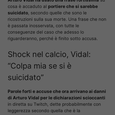
Arturo Vidal ha usato una frase fortissima
su
cosa è accaduto al
portiere che si sarebbe
suicidato
, secondo quelle che sono le
ricostruzioni sulla sua morte. Una frase che non
è passata inosservata, con tutte le
conseguenze del caso che adesso lo
riguarderanno, perché è finito sotto accusa.
Shock nel calcio, Vidal:
“Colpa mia se si è
suicidato”
Parole forti e accuse che ora arrivano ai danni
di Arturo Vidal per le dichiarazioni scioccanti
in diretta su Twitch, dette probabilmente con
leggerezza secondo quella che è la