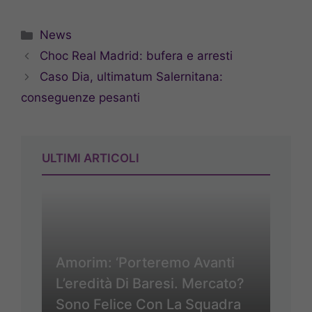
Categorie
News
Choc Real Madrid: bufera e arresti
Caso Dia, ultimatum Salernitana:
conseguenze pesanti
ULTIMI ARTICOLI
Amorim: ‘Porteremo Avanti
L’eredità Di Baresi. Mercato?
Sono Felice Con La Squadra