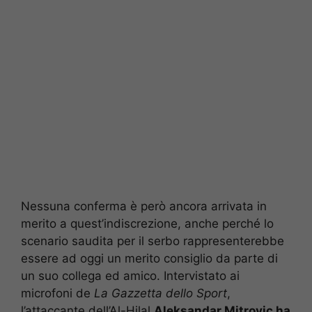
Nessuna conferma è però ancora arrivata in
merito a quest’indiscrezione, anche perché lo
scenario saudita per il serbo rappresenterebbe
essere ad oggi un merito consiglio da parte di
un suo collega ed amico. Intervistato ai
microfoni de
La Gazzetta dello Sport
,
l’attaccante dell’Al-Hilal
Aleksandar Mitrovic ha