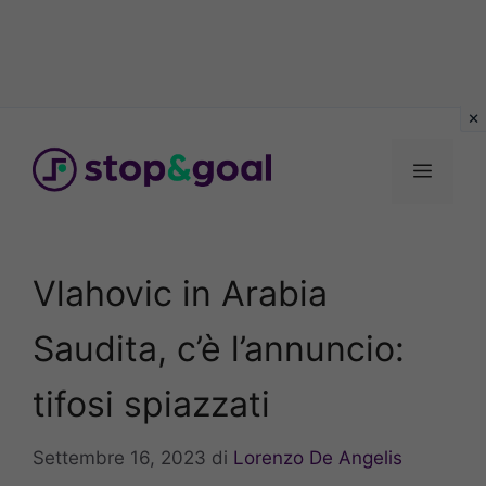
Vai
al
Menu
contenuto
Vlahovic in Arabia
Saudita, c’è l’annuncio:
tifosi spiazzati
Settembre 16, 2023
di
Lorenzo De Angelis