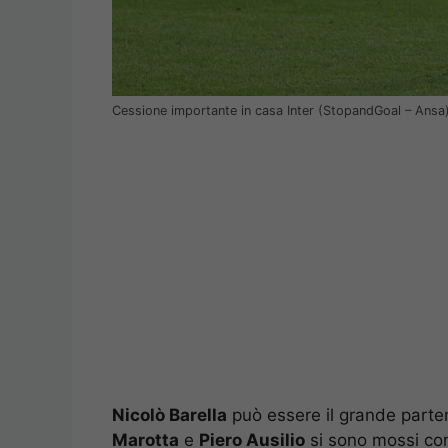
Cessione importante in casa Inter (StopandGoal – Ansa
Nicolò Barella
può essere il grande parten
Marotta
e
Piero Ausilio
si sono mossi con