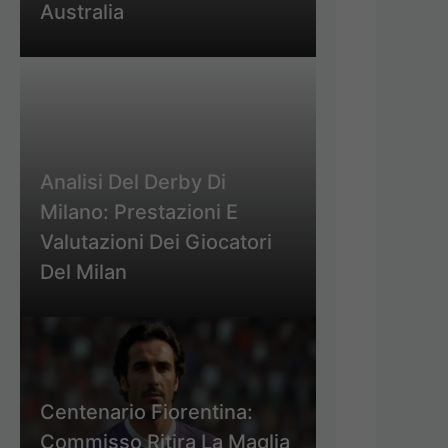
Australia
Analisi Del Derby Di
Milano: Prestazioni E
Valutazioni Dei Giocatori
Del Milan
Centenario Fiorentina:
Commisso Ritira La Maglia