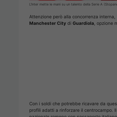
L’Inter mette le mani su un talento della Serie A (Stopa
Attenzione però alla concorrenza interna, v
Manchester City
di
Guardiola
, opzione 
Con i soldi che potrebbe ricavare da quest
profili adatti a rinforzare il centrocampo. 
nazionale romeno con passaporto italiano. 