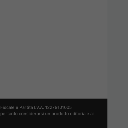
iscale e Partita I.V.A. 12279101005
pertanto considerarsi un prodotto editoriale ai