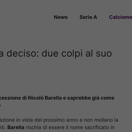
News
Serie A
Calciome
ha deciso: due colpi al suo
e cessione di Nicolò Barella e saprebbe già come
o
azione in vista del prossimo anno e non mollano la
nti.
Barella
rischia di essere il nome sacrificato in