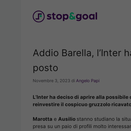
Vai
al
contenuto
Addio Barella, l’Inter 
posto
Novembre 3, 2023
di
Angelo Papi
L’Inter ha deciso di aprire alla possibil
reinvestire il cospicuo gruzzolo ricavat
Marotta
e
Ausilio
stanno studiano la situ
presa su un paio di profili molto interessa