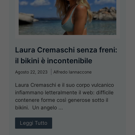
Laura Cremaschi senza freni:
il bikini è incontenibile
Agosto 22, 2023
Alfredo Iannaccone
Laura Cremaschi e il suo corpo vulcanico
infiammano letteralmente il web: difficile
contenere forme così generose sotto il
bikini. Un angelo ...
Leggi Tutto