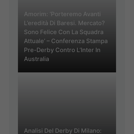
Amorim: ‘Porteremo Avanti
L’eredità Di Baresi. Mercato?
Sono Felice Con La Squadra
Attuale’ – Conferenza Stampa
Pre-Derby Contro L’Inter In
Australia
Analisi Del Derby Di Milano: