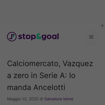
Vai
al
Menu
contenuto
Calciomercato, Vazquez
a zero in Serie A: lo
manda Ancelotti
Maggio 13, 2025
di
Salvatore Ioime