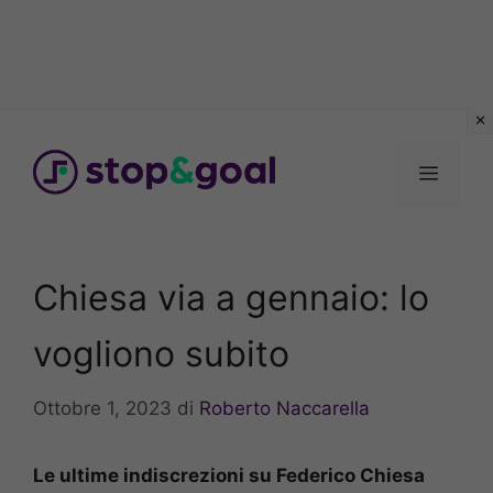
Vai
al
Menu
contenuto
Chiesa via a gennaio: lo
vogliono subito
Ottobre 1, 2023
di
Roberto Naccarella
Le ultime indiscrezioni su Federico Chiesa