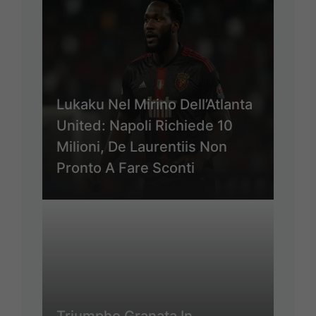
Lukaku Nel Mirino Dell’Atlanta
United: Napoli Richiede 10
Milioni, De Laurentiis Non
Pronto A Fare Sconti
Triumpho Granata In