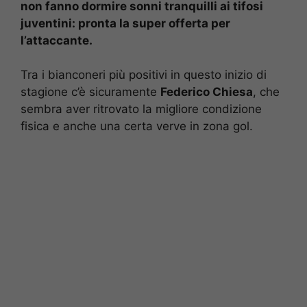
non fanno dormire sonni tranquilli ai tifosi
juventini: pronta la super offerta per
l’attaccante.
Tra i bianconeri più positivi in questo inizio di
stagione c’è sicuramente
Federico Chiesa
, che
sembra aver ritrovato la migliore condizione
fisica e anche una certa verve in zona gol.