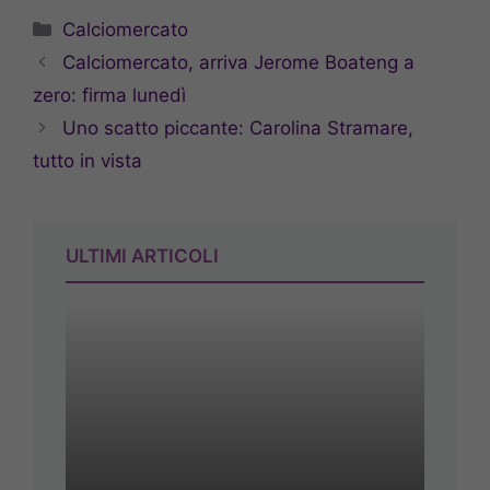
Categorie
Calciomercato
Calciomercato, arriva Jerome Boateng a
zero: firma lunedì
Uno scatto piccante: Carolina Stramare,
tutto in vista
ULTIMI ARTICOLI