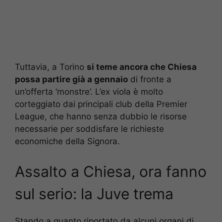
Tuttavia, a Torino
si teme ancora che Chiesa
possa partire già a gennaio
di fronte a
un’offerta ‘monstre’. L’ex viola è molto
corteggiato dai principali club della Premier
League, che hanno senza dubbio le risorse
necessarie per soddisfare le richieste
economiche della Signora.
Assalto a Chiesa, ora fanno
sul serio: la Juve trema
Stando a quanto riportato da alcuni organi di