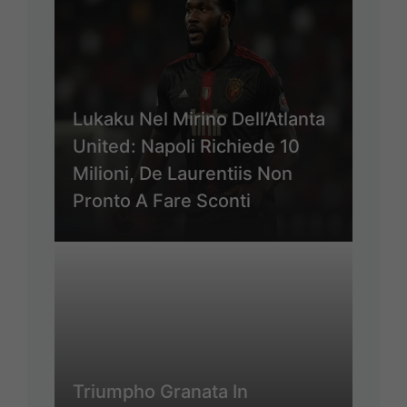
Lukaku Nel Mirino Dell’Atlanta
United: Napoli Richiede 10
Milioni, De Laurentiis Non
Pronto A Fare Sconti
Triumpho Granata In