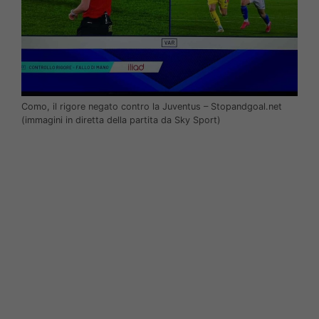
Como, il rigore negato contro la Juventus – Stopandgoal.net
(immagini in diretta della partita da Sky Sport)