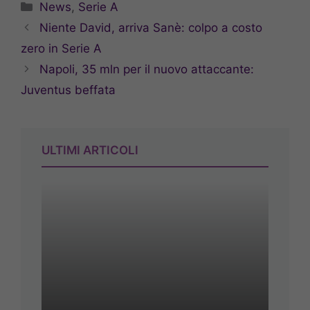
Categorie
News
,
Serie A
Niente David, arriva Sanè: colpo a costo
zero in Serie A
Napoli, 35 mln per il nuovo attaccante:
Juventus beffata
ULTIMI ARTICOLI