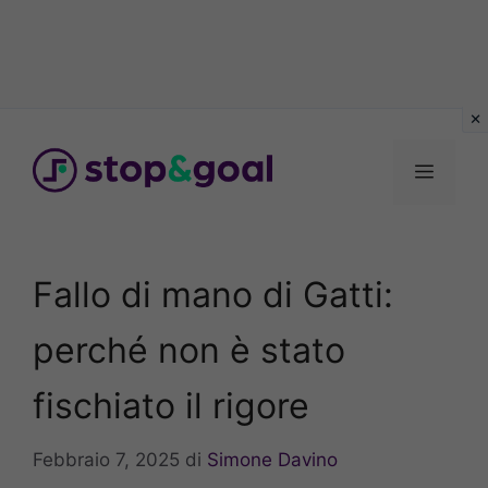
Vai
al
Menu
contenuto
Fallo di mano di Gatti:
perché non è stato
fischiato il rigore
Febbraio 7, 2025
di
Simone Davino