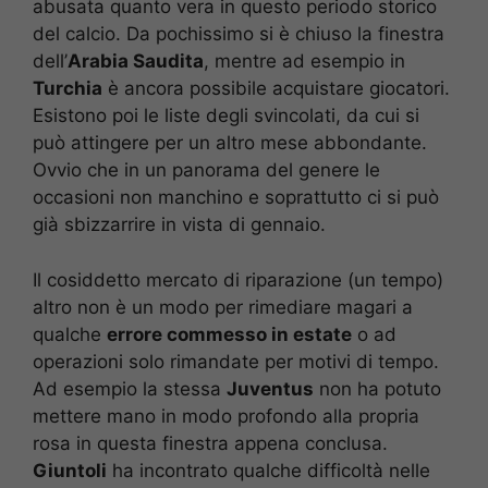
abusata quanto vera in questo periodo storico
del calcio. Da pochissimo si è chiuso la finestra
dell’
Arabia Saudita
, mentre ad esempio in
Turchia
è ancora possibile acquistare giocatori.
Esistono poi le liste degli svincolati, da cui si
può attingere per un altro mese abbondante.
Ovvio che in un panorama del genere le
occasioni non manchino e soprattutto ci si può
già sbizzarrire in vista di gennaio.
Il cosiddetto mercato di riparazione (un tempo)
altro non è un modo per rimediare magari a
qualche
errore commesso in estate
o ad
operazioni solo rimandate per motivi di tempo.
Ad esempio la stessa
Juventus
non ha potuto
mettere mano in modo profondo alla propria
rosa in questa finestra appena conclusa.
Giuntoli
ha incontrato qualche difficoltà nelle