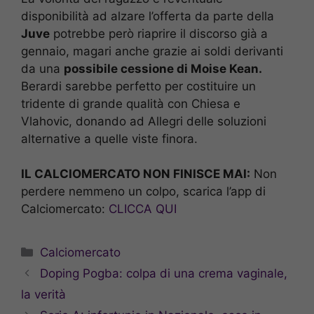
disponibilità ad alzare l’offerta da parte della
Juve
potrebbe però riaprire il discorso già a
gennaio, magari anche grazie ai soldi derivanti
da una
possibile cessione di Moise Kean.
Berardi sarebbe perfetto per costituire un
tridente di grande qualità con Chiesa e
Vlahovic, donando ad Allegri delle soluzioni
alternative a quelle viste finora.
IL CALCIOMERCATO NON FINISCE MAI:
Non
perdere nemmeno un colpo, scarica l’app di
Calciomercato:
CLICCA QUI
Categorie
Calciomercato
Doping Pogba: colpa di una crema vaginale,
la verità