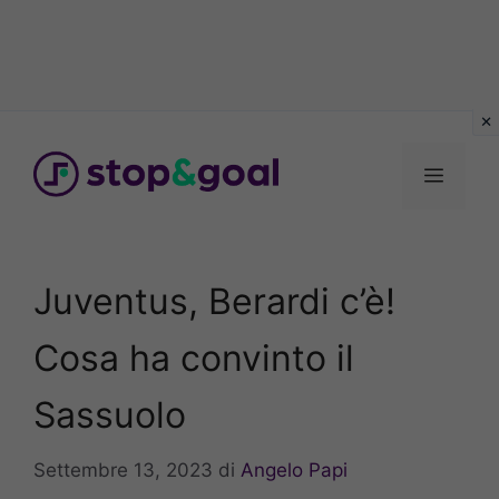
Vai
al
Menu
contenuto
Juventus, Berardi c’è!
Cosa ha convinto il
Sassuolo
Settembre 13, 2023
di
Angelo Papi