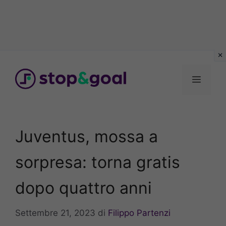
Vai
al
Menu
contenuto
Juventus, mossa a
sorpresa: torna gratis
dopo quattro anni
Settembre 21, 2023
di
Filippo Partenzi