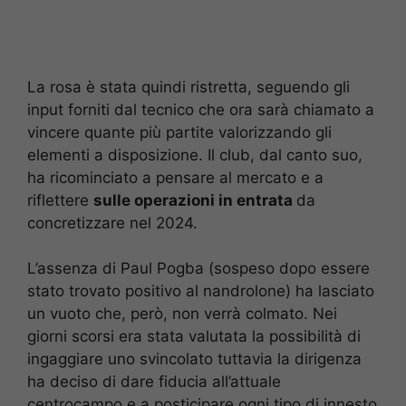
La rosa è stata quindi ristretta, seguendo gli
input forniti dal tecnico che ora sarà chiamato a
vincere quante più partite valorizzando gli
elementi a disposizione. Il club, dal canto suo,
ha ricominciato a pensare al mercato e a
riflettere
sulle operazioni in entrata
da
concretizzare nel 2024.
L’assenza di Paul Pogba (sospeso dopo essere
stato trovato positivo al nandrolone) ha lasciato
un vuoto che, però, non verrà colmato. Nei
giorni scorsi era stata valutata la possibilità di
ingaggiare uno svincolato tuttavia la dirigenza
ha deciso di dare fiducia all’attuale
centrocampo e a posticipare ogni tipo di innesto