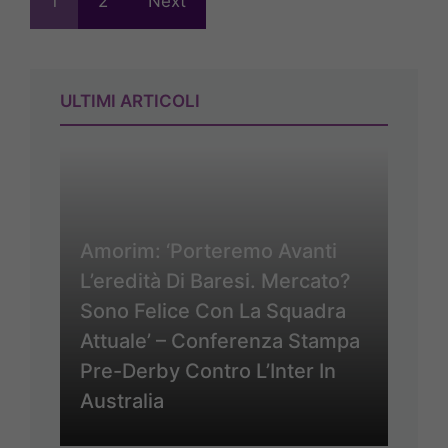
1
2
Next
ULTIMI ARTICOLI
Amorim: ‘Porteremo Avanti
L’eredità Di Baresi. Mercato?
Sono Felice Con La Squadra
Attuale’ – Conferenza Stampa
Pre-Derby Contro L’Inter In
Australia