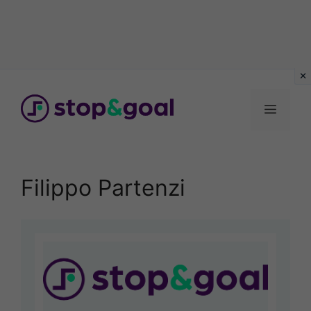
Vai
al
Menu
contenuto
Filippo Partenzi