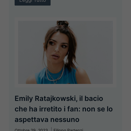
Emily Ratajkowski, il bacio
che ha irretito i fan: non se lo
aspettava nessuno
Ottobre 29, 2023
Filippo Partenzi