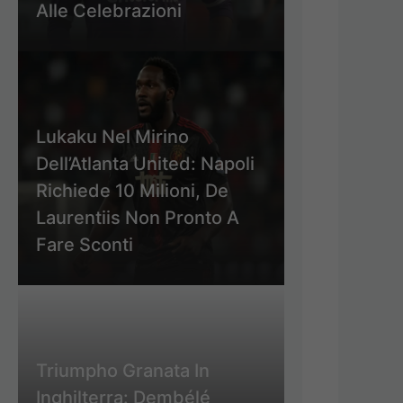
Alle Celebrazioni
Lukaku Nel Mirino
Dell’Atlanta United: Napoli
Richiede 10 Milioni, De
Laurentiis Non Pronto A
Fare Sconti
Triumpho Granata In
Inghilterra: Dembélé