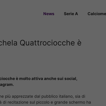
News
Serie A
Calciome
ichela Quattrociocche è
iocche è molto attiva anche sui social,
tagram.
e più apprezzate dal pubblico italiano, sia di
 di recitazione sul piccolo e grande schermo ha