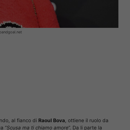
pandgoal.net
ndo, al fianco di
Raoul Bova
, ottiene il ruolo da
a “
Scusa ma ti chiamo amore
”. Da li parte la