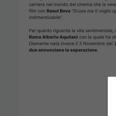
carriera nel mondo del cinema che la vede 
film con
Raoul Bova
“
Scusa ma ti voglio 
indimenticabile
“.
Per quanto riguarda la vita sentimentale, 
Roma Alberto Aquilani
con la quale ha due
Diamante nata invece il 3 Novembre del 
due annunciano la separazione
.