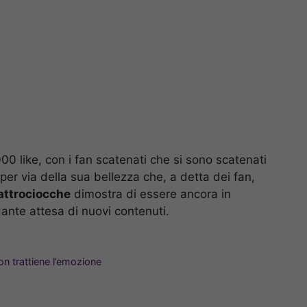
00 like, con i fan scatenati che si sono scatenati
per via della sua bellezza che, a detta dei fan,
attrociocche
dimostra di essere ancora in
dante attesa di nuovi contenuti.
non trattiene l’emozione