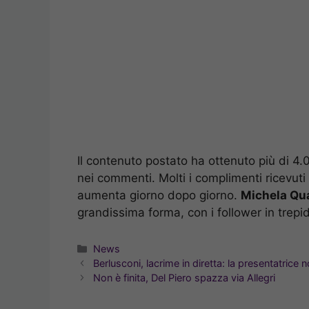
Il contenuto postato ha ottenuto più di 4.0
nei commenti. Molti i complimenti ricevuti 
aumenta giorno dopo giorno.
Michela Qu
grandissima forma, con i follower in trepi
Categorie
News
Berlusconi, lacrime in diretta: la presentatrice 
Non è finita, Del Piero spazza via Allegri