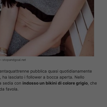
 – stopandgoal.net
 trentaquattrenne pubblica quasi quotidianamente
a, ha lasciato i follower a bocca aperta. Nello
a sedia con
indosso un bikini di colore grigio
, che
da favola.