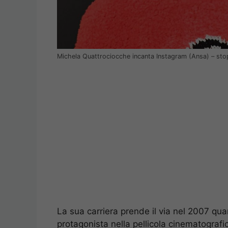
Michela Quattrociocche incanta Instagram (Ansa) – sto
La sua carriera prende il via nel 2007 qua
protagonista nella pellicola cinematografic