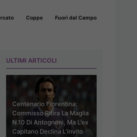
rcato
Coppe
Fuori dal Campo
ULTIMI ARTICOLI
Centenario Fiorentina:
Commisso Ritira La Maglia
N.10 Di Antognoni, Ma L’ex
Capitano Declina L’invito