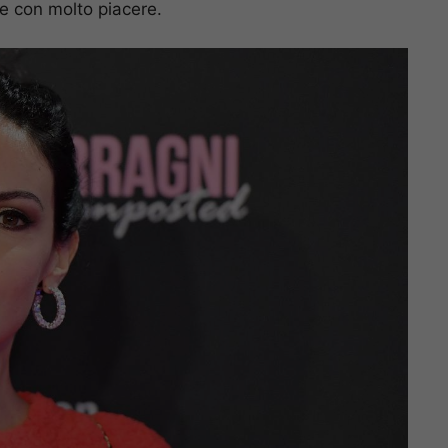
e con molto piacere.