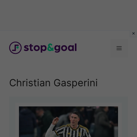
Vai
al
Menu
contenuto
Christian Gasperini