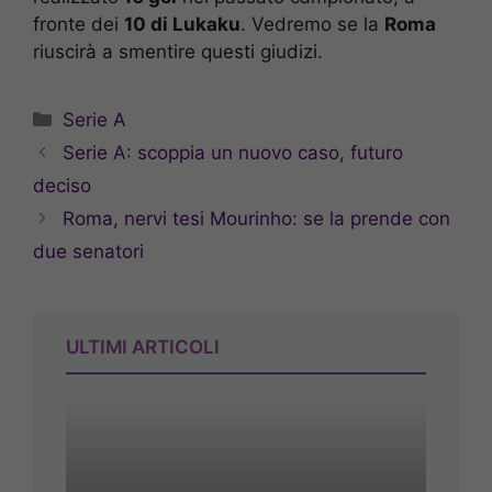
fronte dei
10 di Lukaku
. Vedremo se la
Roma
riuscirà a smentire questi giudizi.
Categorie
Serie A
Serie A: scoppia un nuovo caso, futuro
deciso
Roma, nervi tesi Mourinho: se la prende con
due senatori
ULTIMI ARTICOLI