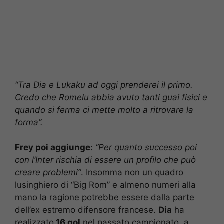
“Tra Dia e Lukaku ad oggi prenderei il primo.
Credo che Romelu abbia avuto tanti guai fisici e
quando si ferma ci mette molto a ritrovare la
forma”.
Frey poi aggiunge
:
“Per quanto successo poi
con l’Inter rischia di essere un profilo che può
creare problemi”
. Insomma non un quadro
lusinghiero di “Big Rom” e almeno numeri alla
mano la ragione potrebbe essere dalla parte
dell’ex estremo difensore francese.
Dia
ha
realizzato
16 gol
nel passato campionato, a