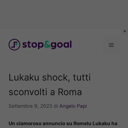
Vai
al
Menu
contenuto
Lukaku shock, tutti
sconvolti a Roma
Settembre 9, 2023
di
Angelo Papi
Un clamoroso annuncio su Romelu Lukaku ha