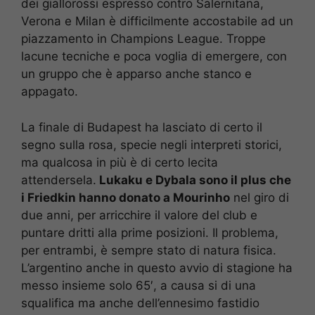
dei giallorossi espresso contro Salernitana,
Verona e Milan è difficilmente accostabile ad un
piazzamento in Champions League. Troppe
lacune tecniche e poca voglia di emergere, con
un gruppo che è apparso anche stanco e
appagato.
La finale di Budapest ha lasciato di certo il
segno sulla rosa, specie negli interpreti storici,
ma qualcosa in più è di certo lecita
attendersela.
Lukaku e Dybala sono il plus che
i Friedkin hanno donato a Mourinho
nel giro di
due anni, per arricchire il valore del club e
puntare dritti alla prime posizioni. Il problema,
per entrambi, è sempre stato di natura fisica.
L’argentino anche in questo avvio di stagione ha
messo insieme solo 65′, a causa si di una
squalifica ma anche dell’ennesimo fastidio