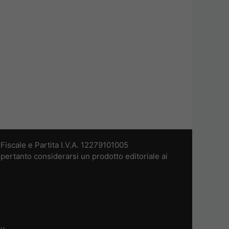
iscale e Partita I.V.A. 12279101005
pertanto considerarsi un prodotto editoriale ai
dv