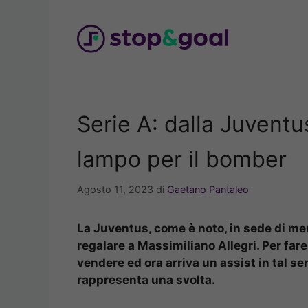
Vai
al
contenuto
Serie A: dalla Juventus
lampo per il bomber
Agosto 11, 2023
di
Gaetano Pantaleo
La Juventus, come è noto, in sede di merc
regalare a Massimiliano Allegri. Per far
vendere ed ora arriva un assist in tal se
rappresenta una svolta.