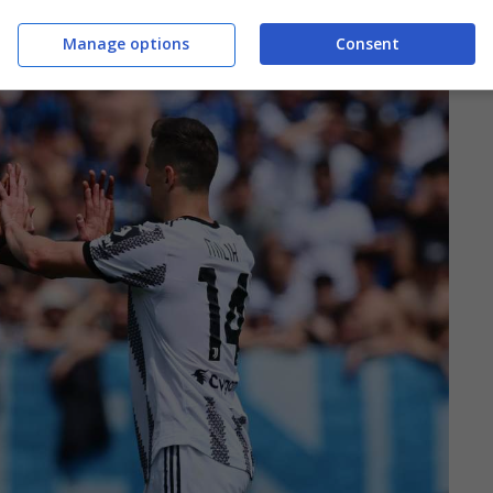
a non sia la volta buona.
Manage options
Consent