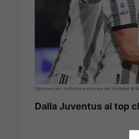
Calciomercato: trattativa a sorpresa per il bomber di Se
Dalla Juventus al top c