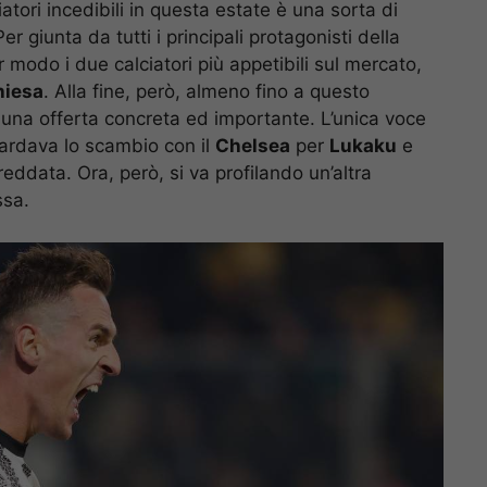
atori incedibili in questa estate è una sorta di
r giunta da tutti i principali protagonisti della
r modo i due calciatori più appetibili sul mercato,
hiesa
. Alla fine, però, almeno fino a questo
una offerta concreta ed importante. L’unica voce
uardava lo scambio con il
Chelsea
per
Lukaku
e
reddata. Ora, però, si va profilando un’altra
ssa.