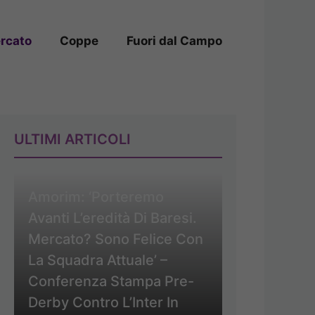
rcato
Coppe
Fuori dal Campo
ULTIMI ARTICOLI
Amorim: ‘Porteremo
Avanti L’eredità Di Baresi.
Mercato? Sono Felice Con
La Squadra Attuale’ –
Conferenza Stampa Pre-
Derby Contro L’Inter In