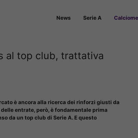
News
Serie A
Calciome
 al top club, trattativa
ato è ancora alla ricerca dei rinforzi giusti da
e delle entrate, però, è fondamentale prima
nso da un top club di Serie A. E questo