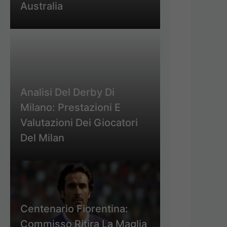
Australia
Analisi Del Derby Di
Milano: Prestazioni E
Valutazioni Dei Giocatori
Del Milan
Centenario Fiorentina:
Commisso Ritira La Maglia