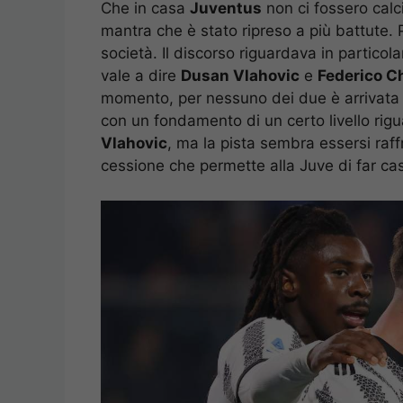
Che in casa
Juventus
non ci fossero calci
mantra che è stato ripreso a più battute. Pe
società. Il discorso riguardava in particola
vale a dire
Dusan Vlahovic
e
Federico C
momento, per nessuno dei due è arrivata 
con un fondamento di un certo livello rig
Vlahovic
, ma la pista sembra essersi raff
cessione che permette alla Juve di far ca