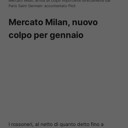
Mercato Milan, arriva un colpo importante direttamente dal
Paris Saint Germain: accontentato Pioli
Mercato Milan, nuovo
colpo per gennaio
I rossoneri, al netto di quanto detto fino a