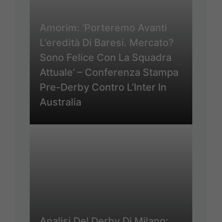
Amorim: ‘Porteremo Avanti
L’eredità Di Baresi. Mercato?
Sono Felice Con La Squadra
Attuale’ – Conferenza Stampa
Pre-Derby Contro L’Inter In
Australia
Analisi Del Derby Di Milano: