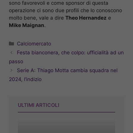
sono favorevoli e come sponsor di questa
operazione ci sono due profili che lo conoscono
molto bene, vale a dire
Theo Hernandez
e
Mike Maignan
.
Categorie
Calciomercato
Festa bianconera, che colpo: ufficialità ad un
passo
Serie A: Thiago Motta cambia squadra nel
2024, l’indizio
ULTIMI ARTICOLI