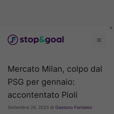
Vai
al
Menu
contenuto
Mercato Milan, colpo dal
PSG per gennaio:
accontentato Pioli
Settembre 24, 2023
di
Gaetano Pantaleo