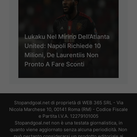
Lukaku Nel Mirino Dell’Atlanta
United: Napoli Richiede 10
Milioni, De Laurentiis Non
Pronto A Fare Sconti
Stopandgoal.net di proprietà di WEB 365 SRL - Via
Nicola Marchese 10, 00141 Roma (RM) - Codice Fiscale
e Partita I.V.A. 12279101005
Stopandgoal.net non è una testata giornalistica, in
quanto viene aggiornato senza alcuna periodicità. Non
può pertanto considerarsi un prodotto editoriale ai