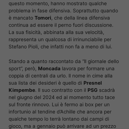
questo momento, hanno mostrato qualche
problema in fase difensiva. Soprattutto quando
è mancato
Tomori
, che della linea difensiva
continua ad essere il perno fuori discussione.
La sua fisicità, abbinata alla sua velocità,
rappresenta un qualcosa di irrinunciabile per
Stefano Pioli, che infatti non fa a meno di lui.
Stando a quanto raccontato da “Il giornale dello
sport”, però,
Moncada
lavora per formare una
coppia di centrali da urlo. Il nome in cime alla
sua lista dei desideri è quello di
Presnel
Kimpembe
. Il suo contratto con il
PSG
scadrà
nel giugno del 2024 ed al momento tutto tace
sul fronte rinnovo. Lui è fermo ai box per un
infortunio al tendine d’Achille che ancora per
qualche tempo lo terrà lontano dai campi di
gioco, ma a gennaio può arrivare ad un prezzo