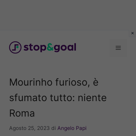
Vai
al
Menu
contenuto
Mourinho furioso, è
sfumato tutto: niente
Roma
Agosto 25, 2023
di
Angelo Papi