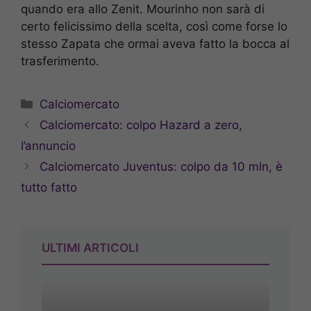
quando era allo Zenit. Mourinho non sarà di
certo felicissimo della scelta, così come forse lo
stesso Zapata che ormai aveva fatto la bocca al
trasferimento.
Categorie
Calciomercato
Calciomercato: colpo Hazard a zero,
l’annuncio
Calciomercato Juventus: colpo da 10 mln, è
tutto fatto
ULTIMI ARTICOLI