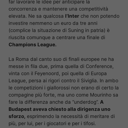
far lavorare le idee per anticipare la
concorrenza e mantenere una competitività
elevata. Ne sa qualcosa
l’Inter
che non potendo
investire nemmeno un euro da tre anni
(complice la situazione di Suning in patria) è
riuscita comunque a centrare una finale di
Champions League.
La Roma dal canto suo di finali europee ne ha
messe in fila due, prima quella di Conference,
vinta con il Feyenoord, poi quella di Europa
League, persa ai rigori contro il Siviglia. In ambo
le competizioni i giallorossi non erano di certo la
compagine più forte, ma uno come Mourinho sa
fare la differenza anche da “underdog”.
A
Budapest aveva chiesto alla dirigenza uno
sforzo,
esprimendo la necessità di meritare di
più, per lui, per i giocatori e per i tifosi.