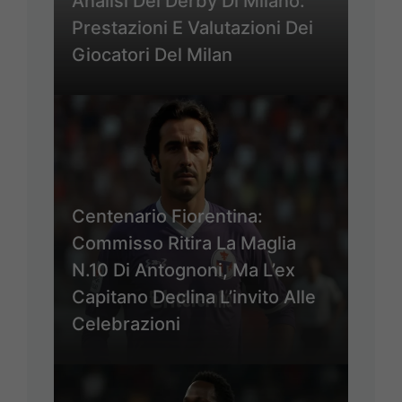
Analisi Del Derby Di Milano:
Prestazioni E Valutazioni Dei
Giocatori Del Milan
Centenario Fiorentina:
Commisso Ritira La Maglia
N.10 Di Antognoni, Ma L’ex
Capitano Declina L’invito Alle
Celebrazioni