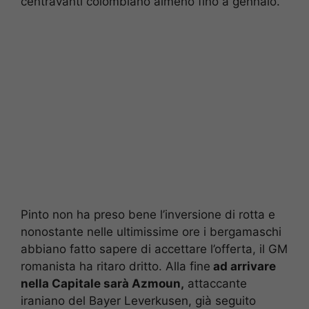
centravanti colombiano almeno fino a gennaio.
Pinto non ha preso bene l’inversione di rotta e
nonostante nelle ultimissime ore i bergamaschi
abbiano fatto sapere di accettare l’offerta, il GM
romanista ha ritaro dritto. Alla fine
ad arrivare
nella Capitale sarà Azmoun,
attaccante
iraniano del Bayer Leverkusen, già seguito