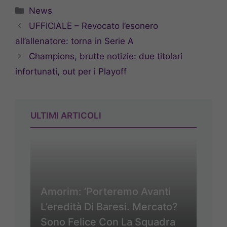
Categorie
News
UFFICIALE – Revocato l’esonero
all’allenatore: torna in Serie A
Champions, brutte notizie: due titolari
infortunati, out per i Playoff
ULTIMI ARTICOLI
Amorim: ‘Porteremo Avanti
L’eredità Di Baresi. Mercato?
Sono Felice Con La Squadra