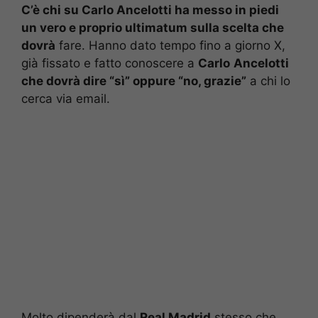
C’è chi su Carlo Ancelotti ha messo in piedi
un vero e proprio ultimatum sulla scelta che
dovrà
fare. Hanno dato tempo fino a giorno X,
già fissato e fatto conoscere a
Carlo
Ancelotti
che dovrà dire “sì” oppure “no, grazie”
a chi lo
cerca via email.
Molto dipenderà dal
Real Madrid
stesso che,