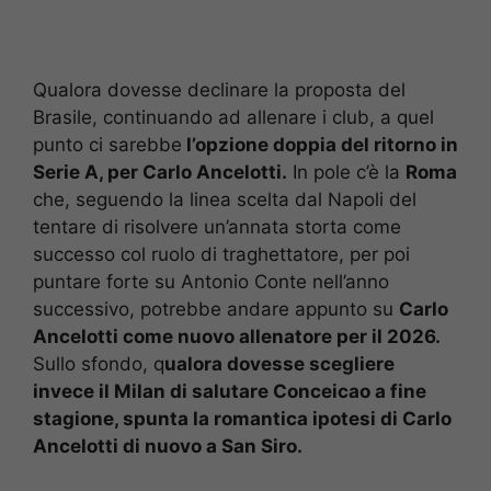
Qualora dovesse declinare la proposta del
Brasile, continuando ad allenare i club, a quel
punto ci sarebbe
l’opzione doppia del ritorno in
Serie A, per Carlo Ancelotti.
In pole c’è la
Roma
che, seguendo la linea scelta dal Napoli del
tentare di risolvere un’annata storta come
successo col ruolo di traghettatore, per poi
puntare forte su Antonio Conte nell’anno
successivo, potrebbe andare appunto su
Carlo
Ancelotti come nuovo allenatore per il 2026.
Sullo sfondo, q
ualora dovesse scegliere
invece il Milan di salutare Conceicao a fine
stagione, spunta la romantica ipotesi di Carlo
Ancelotti di nuovo a San Siro.