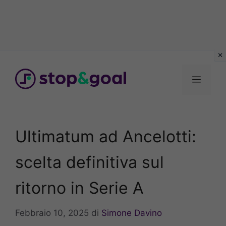
Vai
al
Menu
contenuto
Ultimatum ad Ancelotti:
scelta definitiva sul
ritorno in Serie A
Febbraio 10, 2025
di
Simone Davino