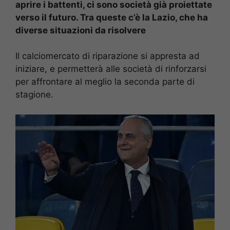
aprire i battenti, ci sono società già proiettate
verso il futuro. Tra queste c’è la Lazio, che ha
diverse situazioni da risolvere
Il calciomercato di riparazione si appresta ad
iniziare, e permetterà alle società di rinforzarsi
per affrontare al meglio la seconda parte di
stagione.