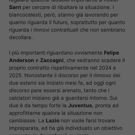
Sarri
per cercare di ribaltare la situazione. I
biancocelesti, però, stanno già lavorando per
quanto riguarda il futuro, soprattutto per quanto
riguarda i rinnovi contrattuali che non sembrano
decollare.
I più importanti riguardano ovviamente
Felipe
Anderson
e
Zaccagni
, che vedranno scadere il
proprio contratto rispettivamente nel 2024 e
2025. Nonostante il discorso per il rinnovo dei
due esterni sia iniziato mesi fa, ad oggi ogni
discorso pare essersi arenato, tanto che i
calciatori iniziano già a guardarsi intorno. Sui
due è da tempo forte la
Juventus
, pronta ad
approfittarne qualora la situazione non
cambiasse. La
Lazio
non vuole farsi trovare
impreparata, ed ha già individuato un obiettivo