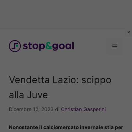
Vai
al
Menu
contenuto
Vendetta Lazio: scippo
alla Juve
Dicembre 12, 2023
di
Christian Gasperini
Nonostante il calciomercato invernale stia per