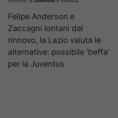
concreto: la
Juventus
è avvisata.
Felipe Anderson e
Zaccagni lontani dal
rinnovo, la Lazio valuta le
alternative: possibile ‘beffa’
per la Juventus