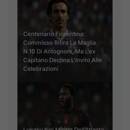
Centenario Fiorentina:
Commisso Ritira La Maglia
N.10 Di Antognoni, Ma L’ex
Capitano Declina L’invito Alle
Celebrazioni
Lukaku Nel Mirino Dell’Atlanta