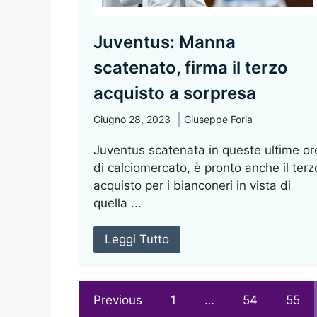
Juventus: Manna
scatenato, firma il terzo
acquisto a sorpresa
Giugno 28, 2023
Giuseppe Foria
Juventus scatenata in queste ultime or
di calciomercato, è pronto anche il terz
acquisto per i bianconeri in vista di
quella ...
Leggi Tutto
Previous
1
…
54
55