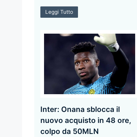
Leggi Tutto
Inter: Onana sblocca il
nuovo acquisto in 48 ore,
colpo da 50MLN