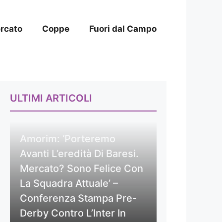
rcato
Coppe
Fuori dal Campo
ULTIMI ARTICOLI
Amorim: ‘Porteremo
Avanti L’eredità Di Baresi.
Mercato? Sono Felice Con
La Squadra Attuale’ –
Conferenza Stampa Pre-
Derby Contro L’Inter In