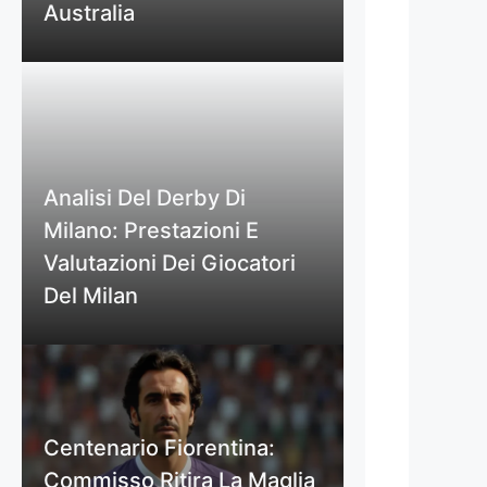
Australia
Analisi Del Derby Di
Milano: Prestazioni E
Valutazioni Dei Giocatori
Del Milan
Centenario Fiorentina:
Commisso Ritira La Maglia