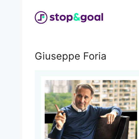
Vai
al
contenuto
Giuseppe Foria