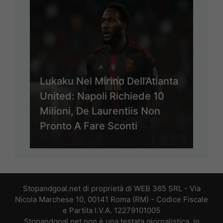
Lukaku Nel Mirino Dell’Atlanta
United: Napoli Richiede 10
Milioni, De Laurentiis Non
Pronto A Fare Sconti
Stopandgoal.net di proprietà di WEB 365 SRL - Via
Nicola Marchese 10, 00141 Roma (RM) - Codice Fiscale
e Partita I.V.A. 12279101005
Stopandgoal.net non è una testata giornalistica, in