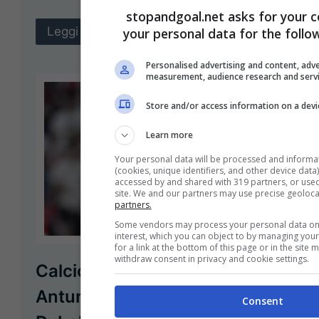
stopandgoal.net asks for your c
Leggi Tutto
your personal data for the follo
Personalised advertising and content, adv
measurement, audience research and serv
Store and/or access information on a devi
Learn more
Your personal data will be processed and informa
(cookies, unique identifiers, and other device data
accessed by and shared with 319 partners, or used 
site. We and our partners may use precise geoloca
partners.
Some vendors may process your personal data on t
interest, which you can object to by managing you
for a link at the bottom of this page or in the sit
withdraw consent in privacy and cookie settings.
Calciomercato: incontro con
Antun, svolta per Paulo
Consent