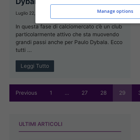
Dybala
Manage options
Luglio 22, 2023
Francesco Petito
In questa fase di calciomercato c’è un club
particolarmente attivo che sta muovendo
grandi passi anche per Paulo Dybala. Ecco
tutti ...
Leggi Tutto
Previous
1
…
27
28
29
ULTIMI ARTICOLI