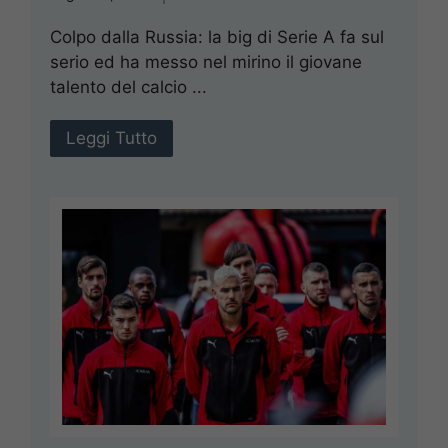
Colpo dalla Russia: la big di Serie A fa sul
serio ed ha messo nel mirino il giovane
talento del calcio ...
Leggi Tutto