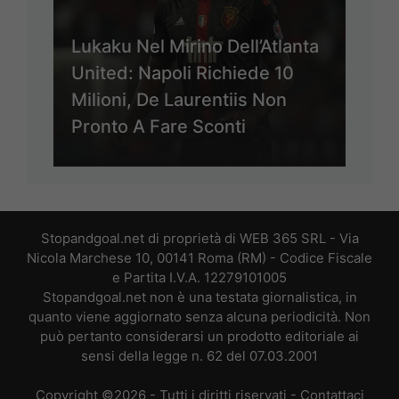
Lukaku Nel Mirino Dell’Atlanta
United: Napoli Richiede 10
Milioni, De Laurentiis Non
Pronto A Fare Sconti
Stopandgoal.net di proprietà di WEB 365 SRL - Via
Nicola Marchese 10, 00141 Roma (RM) - Codice Fiscale
e Partita I.V.A. 12279101005
Stopandgoal.net non è una testata giornalistica, in
quanto viene aggiornato senza alcuna periodicità. Non
può pertanto considerarsi un prodotto editoriale ai
sensi della legge n. 62 del 07.03.2001
Copyright ©2026 - Tutti i diritti riservati -
Contattaci