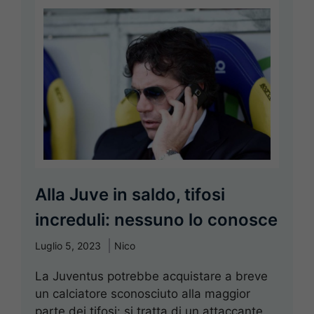
Alla Juve in saldo, tifosi
increduli: nessuno lo conosce
Luglio 5, 2023
Nico
La Juventus potrebbe acquistare a breve
un calciatore sconosciuto alla maggior
parte dei tifosi: si tratta di un attaccante,