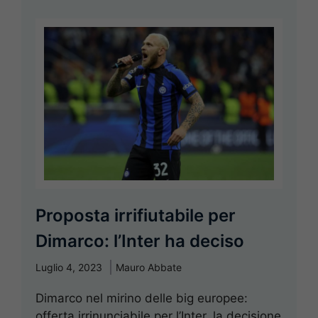
Proposta irrifiutabile per
Dimarco: l’Inter ha deciso
Luglio 4, 2023
Mauro Abbate
Dimarco nel mirino delle big europee:
offerta irrinunciabile per l’Inter, la decisione