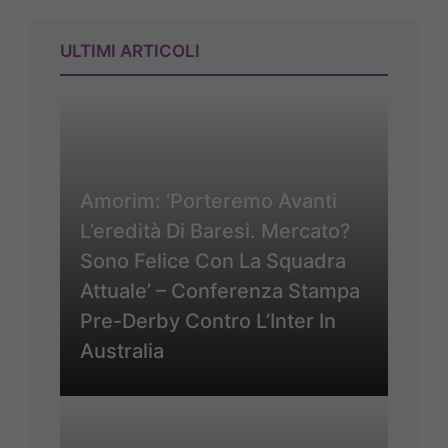
ULTIMI ARTICOLI
Amorim: ‘Porteremo Avanti
L’eredità Di Baresi. Mercato?
Sono Felice Con La Squadra
Attuale’ – Conferenza Stampa
Pre-Derby Contro L’Inter In
Australia