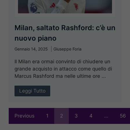
Milan, saltato Rashford: c’è un
nuovo piano
Gennaio 14, 2025
Giuseppe Foria
Il Milan era ormai convinto di chiudere un
grande acquisto in attacco come quello di
Marcus Rashford ma nelle ultime ore ...
Leggi Tutto
Previous
1
2
3
4
…
56