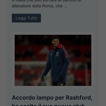
in Italia che può portare al cambio di
allenatore della Roma, che ...
Leggi Tutto
Accordo lampo per Rashford,