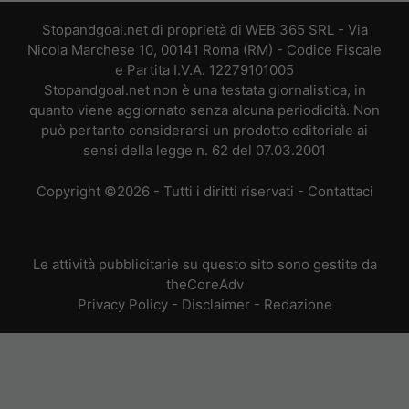
Stopandgoal.net di proprietà di WEB 365 SRL - Via
Nicola Marchese 10, 00141 Roma (RM) - Codice Fiscale
e Partita I.V.A. 12279101005
Stopandgoal.net non è una testata giornalistica, in
quanto viene aggiornato senza alcuna periodicità. Non
può pertanto considerarsi un prodotto editoriale ai
sensi della legge n. 62 del 07.03.2001
Copyright ©2026 - Tutti i diritti riservati -
Contattaci
Le attività pubblicitarie su questo sito sono gestite da
theCoreAdv
Privacy Policy
-
Disclaimer
-
Redazione